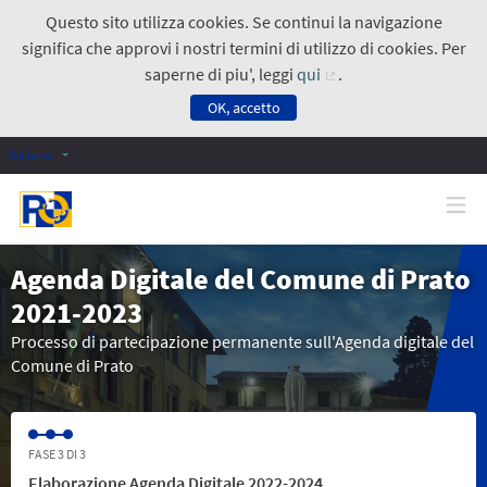
Questo sito utilizza cookies. Se continui la navigazione
significa che approvi i nostri termini di utilizzo di cookies. Per
saperne di piu', leggi
qui
.
(Collegamento ester
OK, accetto
Italiano
Agenda Digitale del Comune di Prato
2021-2023
Processo di partecipazione permanente sull'Agenda digitale del
Comune di Prato
FASE 3 DI 3
Elaborazione Agenda Digitale 2022-2024