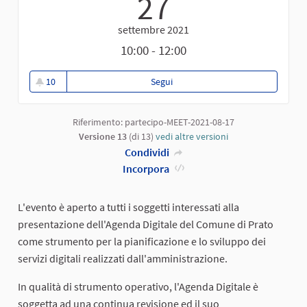
27
settembre 2021
10:00 - 12:00
10
Segui
Presentazione del documento Ag
10 sostenitori
Riferimento: partecipo-MEET-2021-08-17
Versione 13
(di 13)
vedi altre versioni
Condividi
Incorpora
L'evento è aperto a tutti i soggetti interessati alla
presentazione dell'Agenda Digitale del Comune di Prato
come strumento per la pianificazione e lo sviluppo dei
servizi digitali realizzati dall'amministrazione.
In qualità di strumento operativo, l'Agenda Digitale è
soggetta ad una continua revisione ed il suo