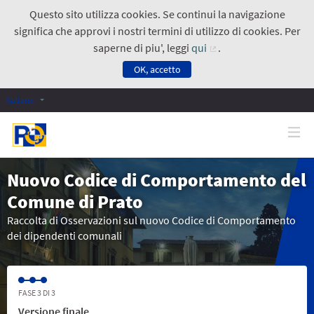
Questo sito utilizza cookies. Se continui la navigazione
significa che approvi i nostri termini di utilizzo di cookies. Per
saperne di piu', leggi
qui
.
(Collegamento ester
OK, accetto
Italiano
Nuovo Codice di Comportamento del
Comune di Prato
Raccolta di Osservazioni sul nuovo Codice di Comportamento
dei dipendenti comunali
FASE 3 DI 3
Versione finale