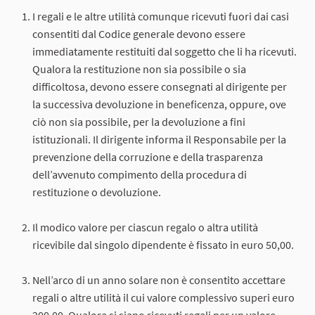
I regali e le altre utilità comunque ricevuti fuori dai casi
consentiti dal Codice generale devono essere
immediatamente restituiti dal soggetto che li ha ricevuti.
Qualora la restituzione non sia possibile o sia
difficoltosa, devono essere consegnati al dirigente per
la successiva devoluzione in beneficenza, oppure, ove
ciò non sia possibile, per la devoluzione a fini
istituzionali. Il dirigente informa il Responsabile per la
prevenzione della corruzione e della trasparenza
dell’avvenuto compimento della procedura di
restituzione o devoluzione.
Il modico valore per ciascun regalo o altra utilità
ricevibile dal singolo dipendente è fissato in euro 50,00.
Nell’arco di un anno solare non è consentito accettare
regali o altre utilità il cui valore complessivo superi euro
200,00. Qualora si siano ricevuti regali per un valore