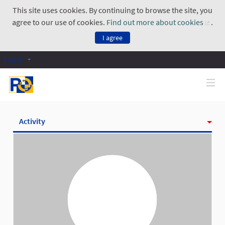
This site uses cookies. By continuing to browse the site, you
agree to our use of cookies.
Find out more about cookies
.
(Exte
I agree
English
Activity
Badges
Follows
Followers
Groups